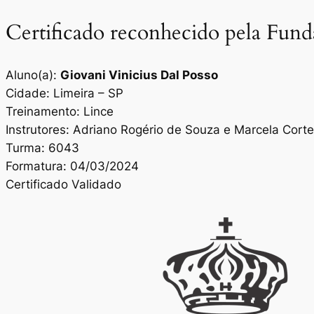
Certificado reconhecido pela Fun
Aluno(a):
Giovani Vinicius Dal Posso
Cidade: Limeira – SP
Treinamento: Lince
Instrutores: Adriano Rogério de Souza e Marcela Cor
Turma: 6043
Formatura: 04/03/2024
Certificado Validado