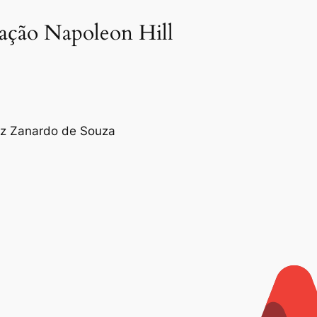
dação Napoleon Hill
tez Zanardo de Souza