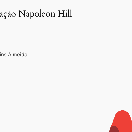
dação Napoleon Hill
tins Almeida